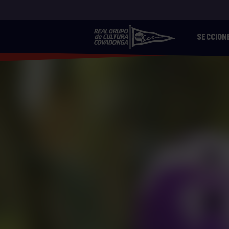
SECCION