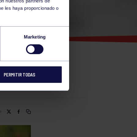
con nuestros partners de
ue les haya proporcionado o
ORTE
Marketing
PERMITIR TODAS
e