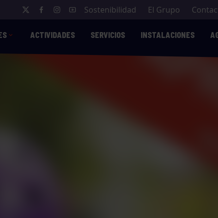
Sostenibilidad
El Grupo
Contac
ES
ACTIVIDADES
SERVICIOS
INSTALACIONES
A