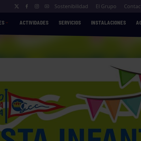
Sostenibilidad
El Grupo
Contac
ES
ACTIVIDADES
SERVICIOS
INSTALACIONES
A