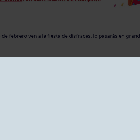
 de febrero ven a la fiesta de disfraces, lo pasarás en grande