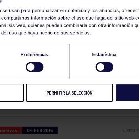
s
b se usan para personalizar el contenido y los anuncios, ofrecer
s, compartimos información sobre el uso que haga del sitio web 
 análisis web, quienes pueden combinarla con otra información q
r del uso que haya hecho de sus servicios.
TA INFANTIL DE
Preferencias
Estadística
NAVAL
PERMITIR LA SELECCIÓN
NFANTIL DE CARNAVAL
portivas
04 FEB 2015
Compart