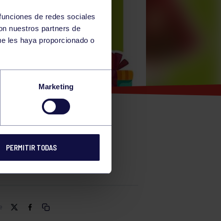
 funciones de redes sociales
con nuestros partners de
ue les haya proporcionado o
Marketing
PERMITIR TODAS
e