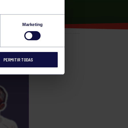
Marketing
e
PERMITIR TODAS