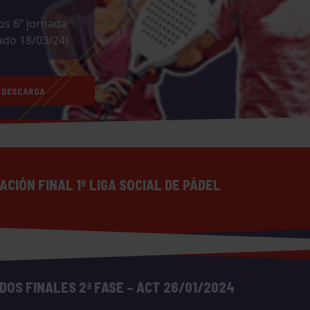
os 6º jornada
ado 18/03/24)
DESCARGA
ACIÓN FINAL 1º LIGA SOCIAL DE PÁDEL
DOS FINALES 2ª FASE – ACT 26/01/2024