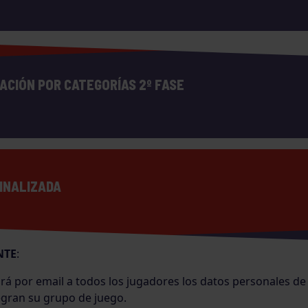
ACIÓN POR CATEGORÍAS 2º FASE
FINALIZADA
NTE
:
rá por email a todos los jugadores los datos personales de 
egran su grupo de juego.