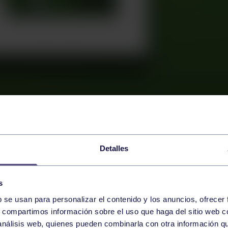
Detalles
s
b se usan para personalizar el contenido y los anuncios, ofrecer
s, compartimos información sobre el uso que haga del sitio web 
 análisis web, quienes pueden combinarla con otra información q