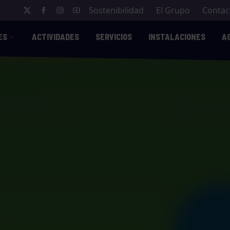
Sostenibilidad
El Grupo
Contac
ES
ACTIVIDADES
SERVICIOS
INSTALACIONES
A