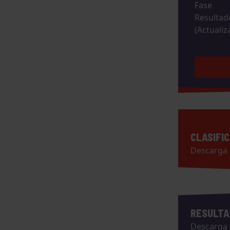
Fase
Resultad
(Actualiz
CLASIFIC
Descarga
RESULTA
Descarga