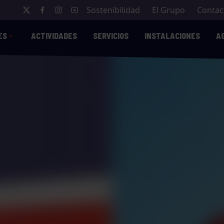
Sostenibilidad
El Grupo
Contac
ES
ACTIVIDADES
SERVICIOS
INSTALACIONES
A