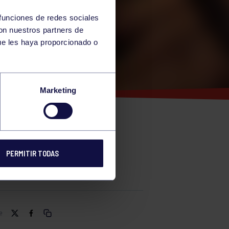
 funciones de redes sociales
con nuestros partners de
ue les haya proporcionado o
Marketing
VA RUTA
DONES Y
PERMITIR TODAS
e