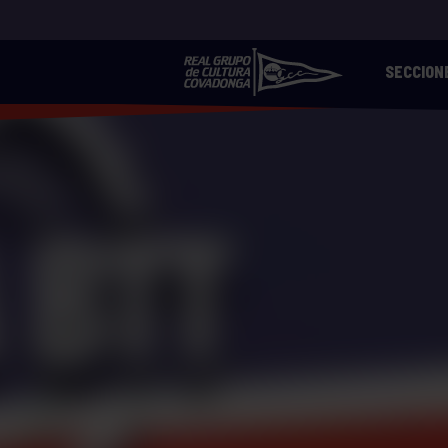
SECCION