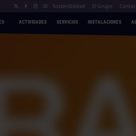
Sostenibilidad
El Grupo
Contac
ES
ACTIVIDADES
SERVICIOS
INSTALACIONES
A