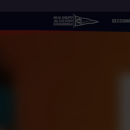
SECCION