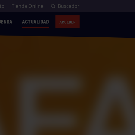
to
Tienda Online
Buscador
GENDA
ACTUALIDAD
ACCEDER