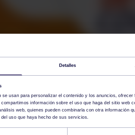
Detalles
s
b se usan para personalizar el contenido y los anuncios, ofrecer
s, compartimos información sobre el uso que haga del sitio web 
 análisis web, quienes pueden combinarla con otra información q
r del uso que haya hecho de sus servicios.
A NADAL TOUR