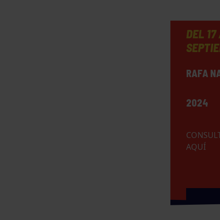
DEL 17
SEPTI
RAFA N
2024
CONSULT
AQUÍ