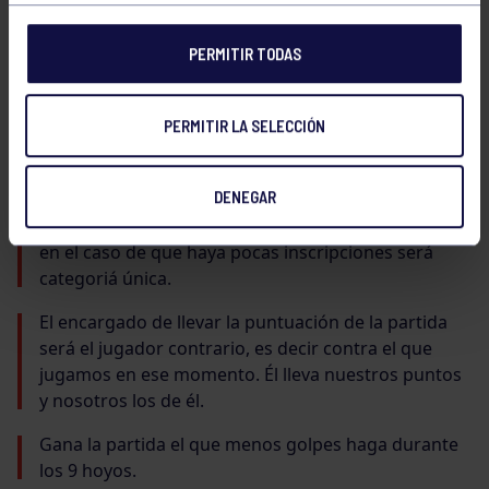
2011.
PERMITIR TODAS
PERMITIR LA SELECCIÓN
NORMATIVA:
DENEGAR
en el caso de que haya pocas inscripciones será
categoriá única.
El encargado de llevar la puntuación de la partida
será el jugador contrario, es decir contra el que
jugamos en ese momento. Él lleva nuestros puntos
y nosotros los de él.
Gana la partida el que menos golpes haga durante
los 9 hoyos.