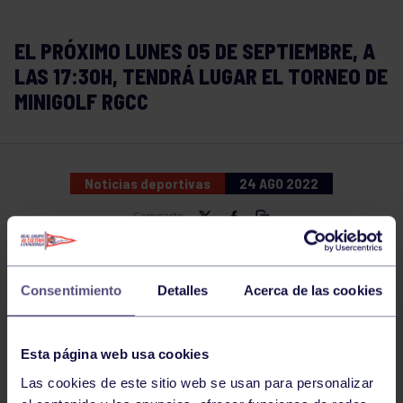
EL PRÓXIMO LUNES 05 DE SEPTIEMBRE, A
LAS 17:30H, TENDRÁ LUGAR EL TORNEO DE
MINIGOLF RGCC
Noticias deportivas
24 AGO 2022
Comparte
Consentimiento
Detalles
Acerca de las cookies
Esta página web usa cookies
Las cookies de este sitio web se usan para personalizar