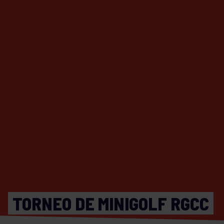
TORNEO DE MINIGOLF RGCC