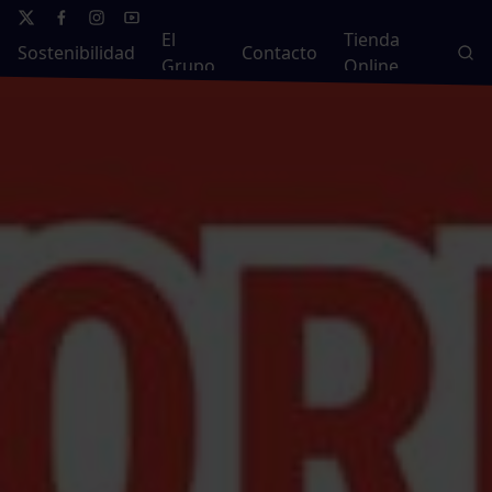
El
Tienda
Sostenibilidad
Contacto
Grupo
Online