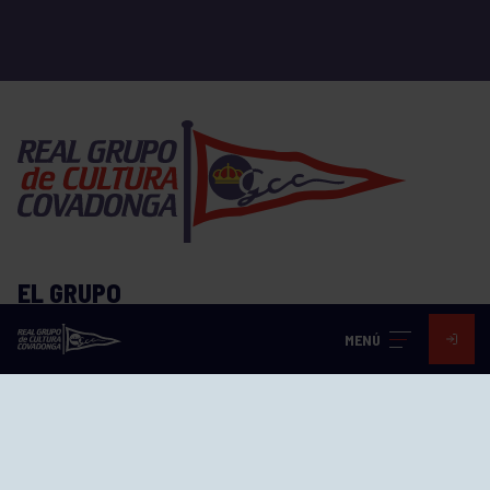
EL GRUPO
MENÚ
Historia
Distinciones
Ventajas
Empleo