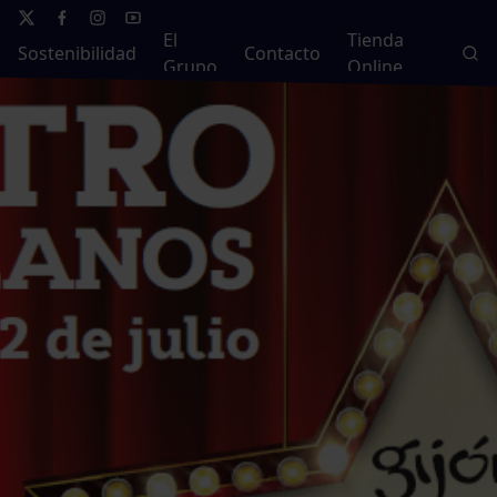
El
Tienda
Sostenibilidad
Contacto
Grupo
Online