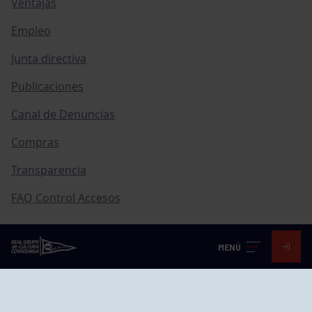
Ventajas
Empleo
Junta directiva
Publicaciones
Canal de Denuncias
Compras
Transparencia
FAQ Control Accesos
MENÚ
ACCESO EMPLEADOS