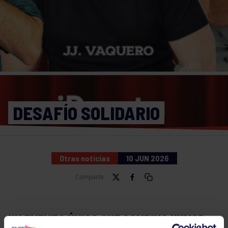
DESAFÍO SOLIDARIO
Otras noticias
10 JUN 2026
Comparte
UN EVENTO ÚNICO QUE COMBINA HUMOR,