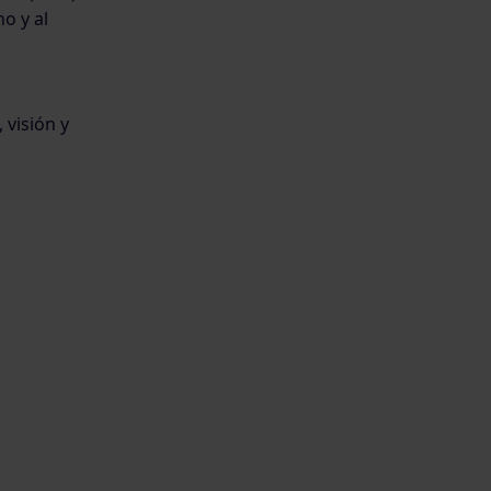
o y al
visión y