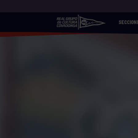
SECCION