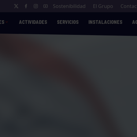
Sostenibilidad
El Grupo
Contac
ES
ACTIVIDADES
SERVICIOS
INSTALACIONES
A