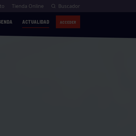
to
Tienda Online
Buscador
GENDA
ACTUALIDAD
ACCEDER