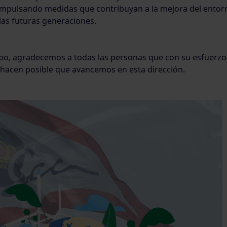
mpulsando medidas que contribuyan a la mejora del entorn
las futuras generaciones.
po, agradecemos a todas las personas que con su esfuerzo, 
acen posible que avancemos en esta dirección.