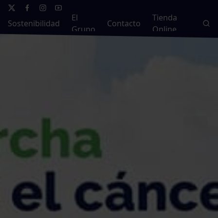
El
Tienda
Sostenibilidad
Contacto
Grupo
Online