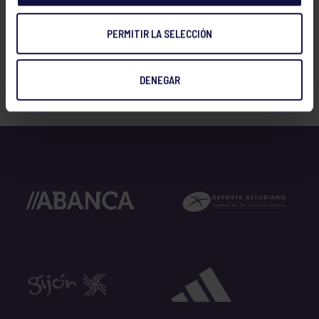
24 agosto: El malvado zorro feroz
PERMITIR LA SELECCIÓN
DENEGAR