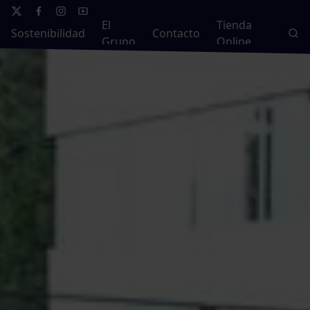
El
Tienda
Sostenibilidad
Contacto
Grupo
Online