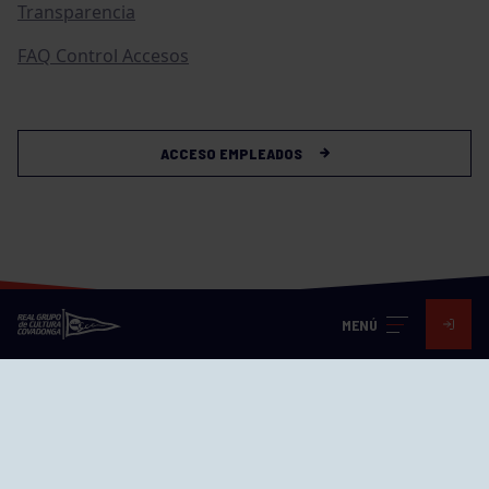
Transparencia
FAQ Control Accesos
ACCESO EMPLEADOS
MENÚ
Visita nuestras redes