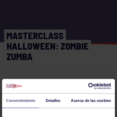
MASTERCLASS
HALLOWEEN: ZOMBIE
ZUMBA
EL PRÓXIMO 31 DE OCTUBRE, DENTRO DE
LA PROGRAMACIÓN DE HALLOWEEN,
CELEBRAREMOS UNA MASTERCLASS
Consentimiento
Detalles
Acerca de las cookies
ZOMBIE ZUMBA. LA ACTIVIDAD MÁS
TERRORÍFICAMENTE DIVERTIDA DE ESTE