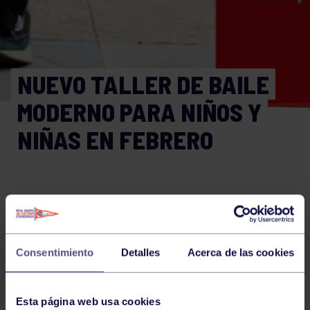
NUEVO TALLER DE BAILE
MODERNO PARA NIÑOS Y
NIÑAS EN FEBRERO
¡COREOGRAFÍAS ADAPTADAS PARA LOS
MÁS PEQUES!
Consentimiento
Detalles
Acerca de las cookies
Otras noticias
13 FEB 2023
Esta página web usa cookies