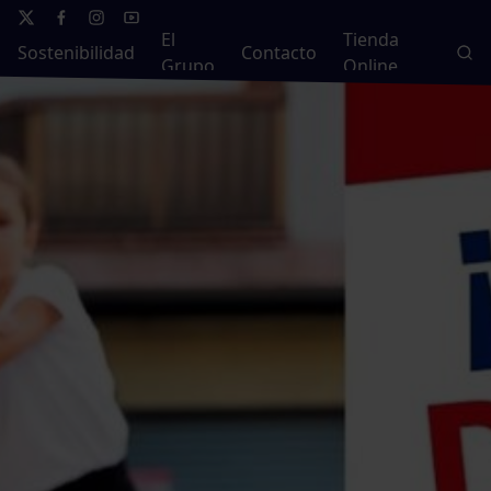
El
Tienda
Sostenibilidad
Contacto
Grupo
Online