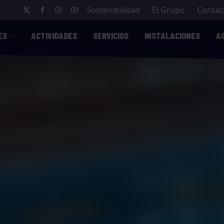
Sostenibilidad
El Grupo
Contac
ES
ACTIVIDADES
SERVICIOS
INSTALACIONES
A