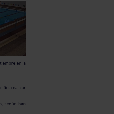
tiembre en la
 fin, realizar
o, según han