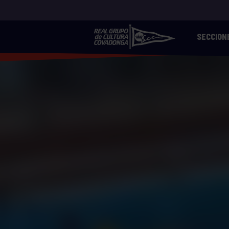
SECCION