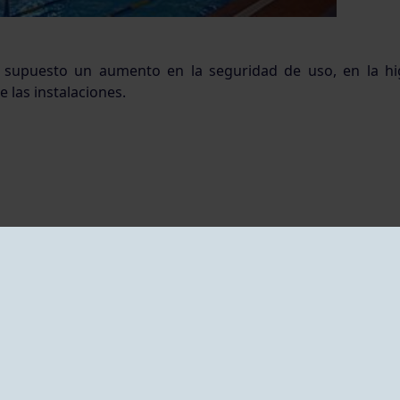
 supuesto un aumento en la seguridad de uso, en la hi
e las instalaciones.