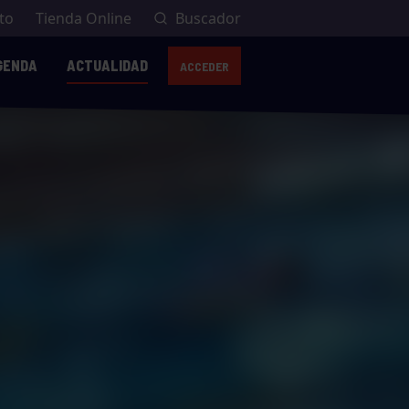
to
Tienda Online
Buscador
GENDA
ACTUALIDAD
ACCEDER