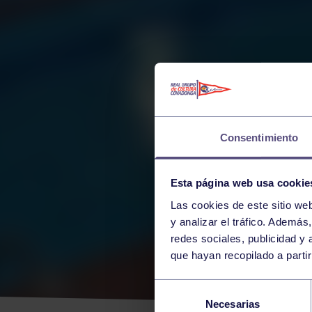
Consentimiento
Esta página web usa cookie
Las cookies de este sitio we
y analizar el tráfico. Ademá
redes sociales, publicidad y
que hayan recopilado a parti
YA E
Selección
Necesarias
de