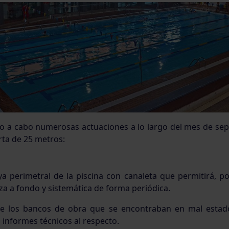
do a cabo numerosas actuaciones a lo largo del mes de sep
rta de 25 metros:
a perimetral de la piscina con canaleta que permitirá, por
za a fondo y sistemática de forma periódica.
de los bancos de obra que se encontraban en mal estad
 informes técnicos al respecto.