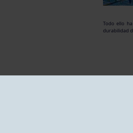
Todo ello ha
durabilidad d