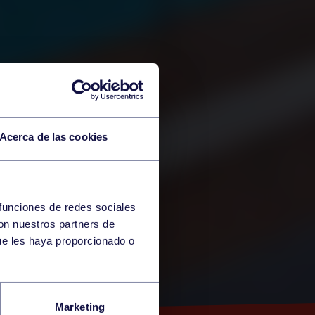
Acerca de las cookies
 funciones de redes sociales
con nuestros partners de
ue les haya proporcionado o
SCINA
Marketing