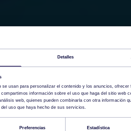
Detalles
s
b se usan para personalizar el contenido y los anuncios, ofrecer
s, compartimos información sobre el uso que haga del sitio web 
 análisis web, quienes pueden combinarla con otra información q
r del uso que haya hecho de sus servicios.
STÁ ABIERTA LA PI
Preferencias
Estadística