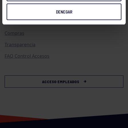
Publicaciones
DENEGAR
Canal de Denuncias
Compras
Transparencia
FAQ Control Accesos
ACCESO EMPLEADOS