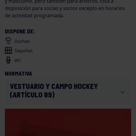
y masculino, pero también para árbitros. Está a
disposición para socias y socios excepto en horarios
de actividad programada.
DISPONE DE:
Duchas
Taquillas
WC
NORMATIVA
VESTUARIO Y CAMPO HOCKEY
(ARTÍCULO 89)