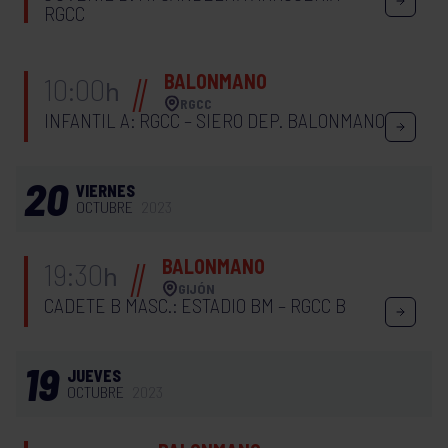
RGCC
BALONMANO
10:00
h
RGCC
INFANTIL A: RGCC – SIERO DEP. BALONMANO
20
VIERNES
OCTUBRE
2023
BALONMANO
19:30
h
GIJÓN
CADETE B MASC.: ESTADIO BM – RGCC B
19
JUEVES
OCTUBRE
2023