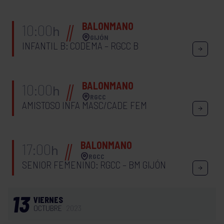
BALONMANO
10:00
h
GIJÓN
INFANTIL B: CODEMA – RGCC B
BALONMANO
10:00
h
RGCC
AMISTOSO INFA MASC/CADE FEM
BALONMANO
17:00
h
RGCC
SENIOR FEMENINO: RGCC – BM GIJÓN
13
VIERNES
OCTUBRE
2023