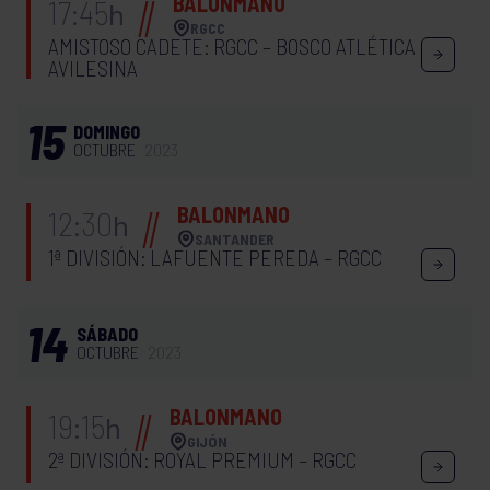
BALONMANO
17:45
h
RGCC
AMISTOSO CADETE: RGCC – BOSCO ATLÉTICA
AVILESINA
15
DOMINGO
OCTUBRE
2023
BALONMANO
12:30
h
SANTANDER
1ª DIVISIÓN: LAFUENTE PEREDA – RGCC
14
SÁBADO
OCTUBRE
2023
BALONMANO
19:15
h
GIJÓN
2ª DIVISIÓN: ROYAL PREMIUM – RGCC