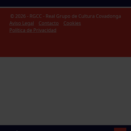
© 2026 - RGCC - Real Grupo de Cultura Covadonga
Aviso Legal
Contacto
Cookies
Política de Privacidad