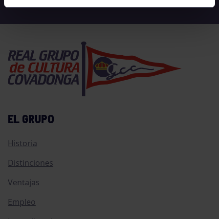
EL GRUPO
Historia
Distinciones
Ventajas
Empleo