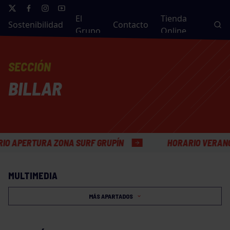
El
Tienda
Sostenibilidad
Contacto
Grupo
Online
SECCIÓN
BILLAR
PERTURA ZONA SURF GRUPÍN
HORARIO VERANO OFI
MULTIMEDIA
MÁS APARTADOS