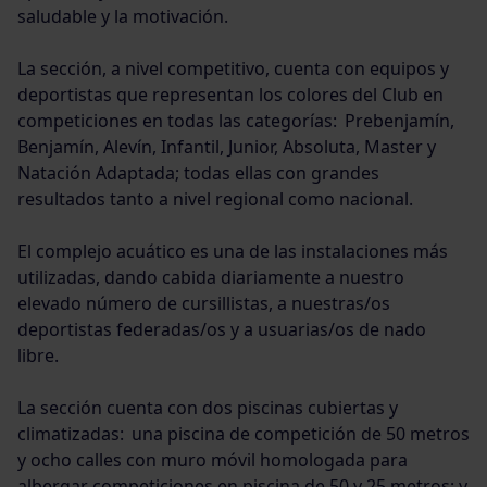
saludable y la motivación.
La sección, a nivel competitivo, cuenta con equipos y
deportistas que representan los colores del Club en
competiciones en todas las categorías: Prebenjamín,
Benjamín, Alevín, Infantil, Junior, Absoluta, Master y
Natación Adaptada; todas ellas con grandes
resultados tanto a nivel regional como nacional.
El complejo acuático es una de las instalaciones más
utilizadas, dando cabida diariamente a nuestro
elevado número de cursillistas, a nuestras/os
deportistas federadas/os y a usuarias/os de nado
libre.
La sección cuenta con dos piscinas cubiertas y
climatizadas: una piscina de competición de 50 metros
y ocho calles con muro móvil homologada para
albergar competiciones en piscina de 50 y 25 metros; y