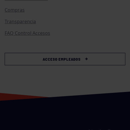
Compras
Transparencia
FAQ Control Accesos
ACCESO EMPLEADOS