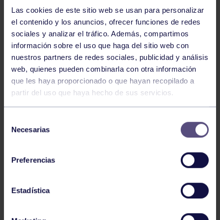
Técnico
Las cookies de este sitio web se usan para personalizar
el contenido y los anuncios, ofrecer funciones de redes
sociales y analizar el tráfico. Además, compartimos
información sobre el uso que haga del sitio web con
PACHU MUÑIZ MUÑIZ
nuestros partners de redes sociales, publicidad y análisis
Técnico
web, quienes pueden combinarla con otra información
que les haya proporcionado o que hayan recopilado a
partir del uso que haya hecho de sus servicios.
PATRICIA ROMERO PÉREZ
Técnico
Selección
Necesarias
de
consentimiento
Preferencias
RAQUEL MARTÍNEZ CABO
Técnico
Estadística
SARA MATEOS CARBALLO