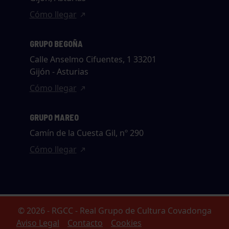
Cómo llegar
GRUPO BEGOÑA
Calle Anselmo Cifuentes, 1 33201
Gijón - Asturias
Cómo llegar
GRUPO MAREO
Camín de la Cuesta Gil, nº 290
Cómo llegar
© 2026 - RGCC - Real Grupo de Cultura Covadonga
Aviso Legal
Contacto
Cookies