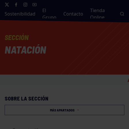
El
Tienda
Sostenibilidad
Contacto
Grupo
Online
SECCIÓN
NATACIÓN
AVISO: VEST
SOBRE LA SECCIÓN
MÁS APARTADOS