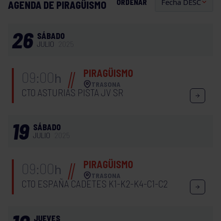
ORDENAR
AGENDA DE PIRAGÜISMO
26
SÁBADO
JULIO
2025
PIRAGÜISMO
09:00
h
TRASONA
CTO ASTURIAS PISTA JV SR
19
SÁBADO
JULIO
2025
PIRAGÜISMO
09:00
h
TRASONA
CTO ESPAÑA CADETES K1-K2-K4-C1-C2
JUEVES