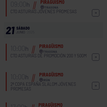
PIRAGÜISMO
09:00
h
TRASONA
CTO ASTURIAS JÓVENES PROMESAS
21
SÁBADO
JUNIO
2025
PIRAGÜISMO
10:00
h
TRASONA
CTO ASTURIAS DE PROMOCIÓN 200 Y 500M
PIRAGÜISMO
10:00
h
IRÚN
2ª COPA ESPAÑA SLALOM JÓVENES
PROMESAS
PIRAGÜISMO
17:00