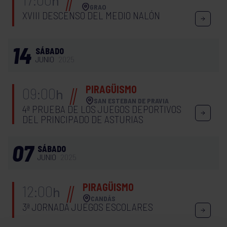
h
GRAO
XVIII DESCENSO DEL MEDIO NALÓN
14
SÁBADO
JUNIO
2025
PIRAGÜISMO
09:00
h
SAN ESTEBAN DE PRAVIA
4ª PRUEBA DE LOS JUEGOS DEPORTIVOS
DEL PRINCIPADO DE ASTURIAS
07
SÁBADO
JUNIO
2025
PIRAGÜISMO
12:00
h
CANDÁS
3ª JORNADA JUEGOS ESCOLARES