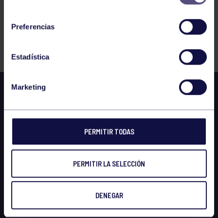
12
13
consentimiento
Preferencias
FILTRAR
Estadística
Marketing
PERMITIR TODAS
PERMITIR LA SELECCIÓN
DENEGAR