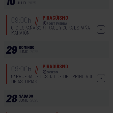
10
JULIO
2025
PIRAGÜISMO
09:00
h
PONTEVEDRA
CTO ESPAÑA SORT RACE Y COPA ESPAÑA
MARATÓN
29
DOMINGO
JUNIO
2025
PIRAGÜISMO
09:00
h
OVIEDO
5ª PRUEBA DE LOS JJDDE DEL PRINCIADO
DE ASTURIAS
28
SÁBADO
JUNIO
2025