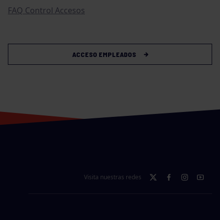
FAQ Control Accesos
ACCESO EMPLEADOS
Visita nuestras redes