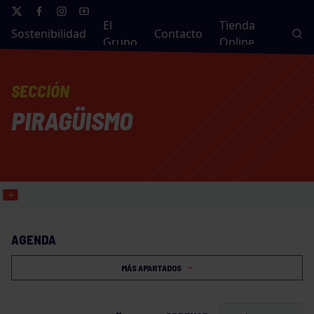
El
Tienda
Sostenibilidad
Contacto
Grupo
Online
SECCIÓN
PIRAGÜISMO
AGENDA
MÁS APARTADOS