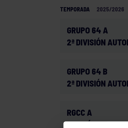
TEMPORADA
GRUPO 64 A
2ª DIVISIÓN AUT
GRUPO 64 B
2ª DIVISIÓN AUT
RGCC A
DIVISIÓN DE HON