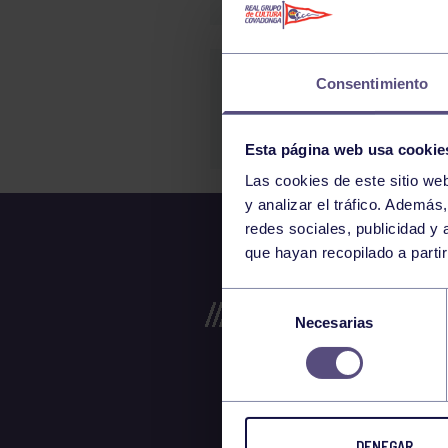
RGCC B
Consentimiento
DIVISIÓN DE HONO
Esta página web usa cookie
Las cookies de este sitio we
y analizar el tráfico. Ademá
redes sociales, publicidad y
que hayan recopilado a parti
Selección
Necesarias
de
consentimiento
DENEGAR