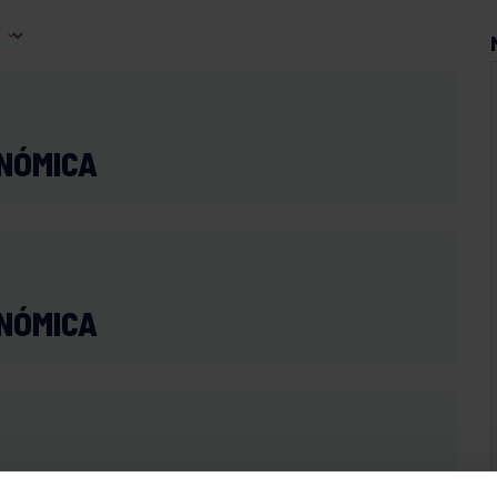
ONÓMICA
ONÓMICA
OR