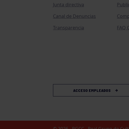
Junta directiva
Publi
Canal de Denuncias
Comp
Transparencia
FAQ C
ACCESO EMPLEADOS
© 2026 - RGCC - Real Grupo de Cu