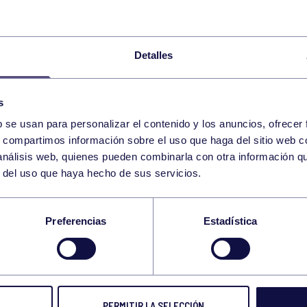
Detalles
R FILIALES
s
b se usan para personalizar el contenido y los anuncios, ofrecer
s, compartimos información sobre el uso que haga del sitio web 
 análisis web, quienes pueden combinarla con otra información q
r del uso que haya hecho de sus servicios.
Preferencias
Estadística
PERMITIR LA SELECCIÓN