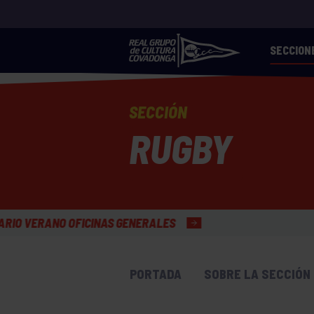
SECCION
SECCIÓN
RUGBY
ICINAS GENERALES
PORTADA
SOBRE LA SECCIÓN