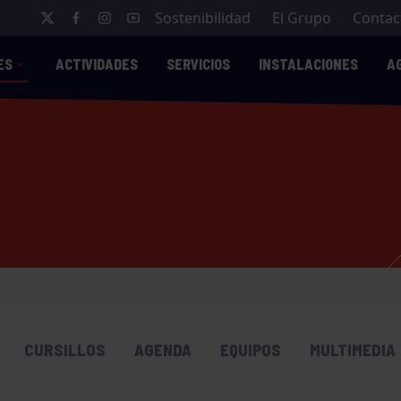
Sostenibilidad
El Grupo
Contac
ES
ACTIVIDADES
SERVICIOS
INSTALACIONES
A
CURSILLOS
AGENDA
EQUIPOS
MULTIMEDIA