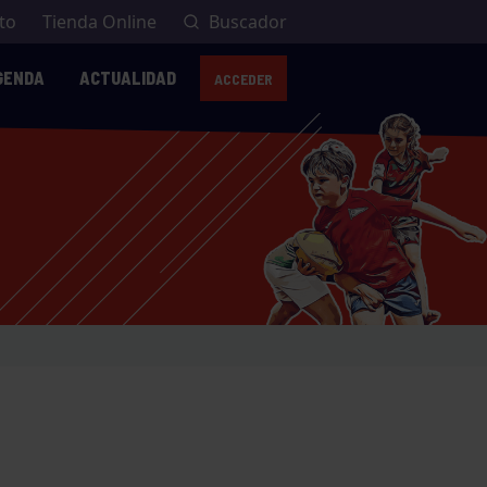
to
Tienda Online
Buscador
GENDA
ACTUALIDAD
ACCEDER