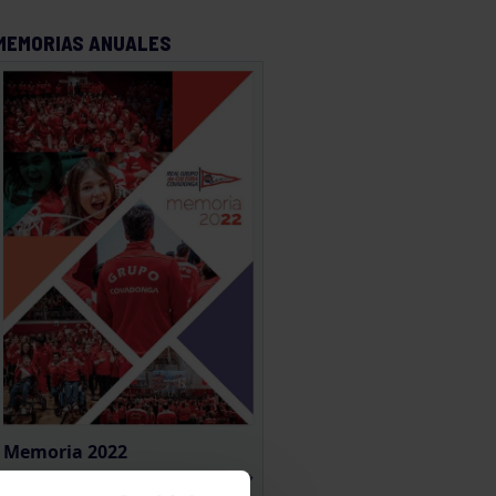
MEMORIAS ANUALES
Memoria 2022
Ver memoria online