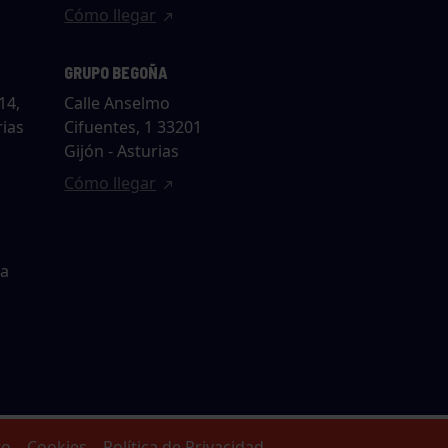
Cómo llegar
GRUPO BEGOÑA
14,
Calle Anselmo
rias
Cifuentes, 1 33201
Gijón - Asturias
Cómo llegar
ta
to
Cookies
Política de Privacidad