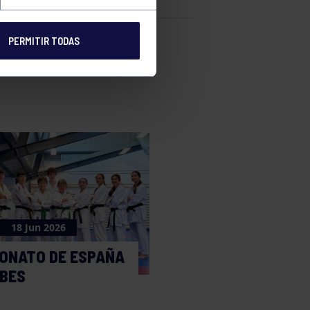
PERMITIR TODAS
e
18 Jun 2026
ONATO DE ESPAÑA
UBES