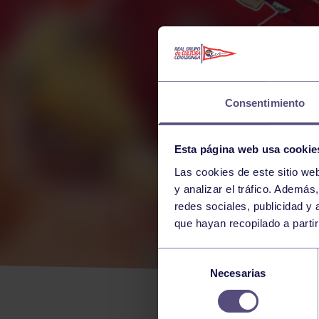
Consentimiento
Esta página web usa cookie
Las cookies de este sitio we
y analizar el tráfico. Ademá
redes sociales, publicidad y
que hayan recopilado a parti
ALT
Selección
Necesarias
de
PAR
consentimiento