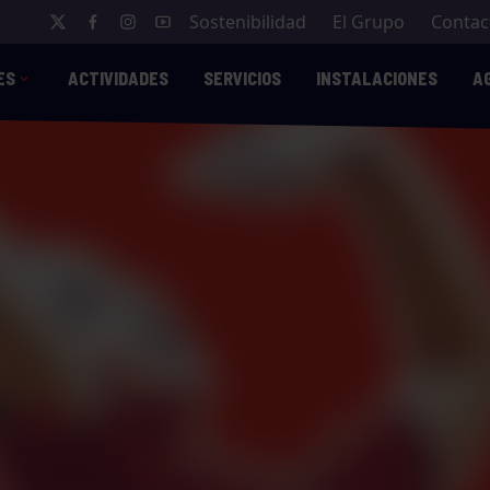
Sostenibilidad
El Grupo
Contac
ES
ACTIVIDADES
SERVICIOS
INSTALACIONES
A