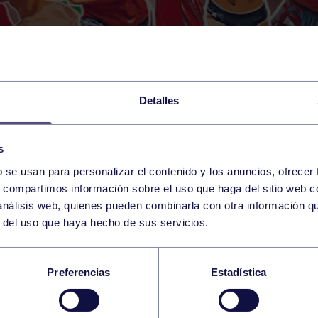
Detalles
s
b se usan para personalizar el contenido y los anuncios, ofrecer
s, compartimos información sobre el uso que haga del sitio web 
 análisis web, quienes pueden combinarla con otra información q
r del uso que haya hecho de sus servicios.
O NIVEL EN EL EXAM
Preferencias
Estadística
A CINTURÓN NEGRO