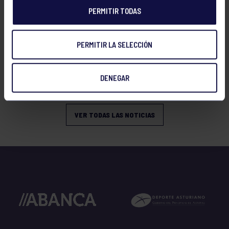
PERMITIR TODAS
PERMITIR LA SELECCIÓN
Tenis
08 Jul 2026
RESULTADOS WARRIORS TOUR GIJÓN
DENEGAR
2026
VER TODAS LAS NOTICIAS