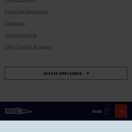
Canal de Denuncias
Compras
Transparencia
FAQ Control Accesos
ACCESO EMPLEADOS
MENÚ