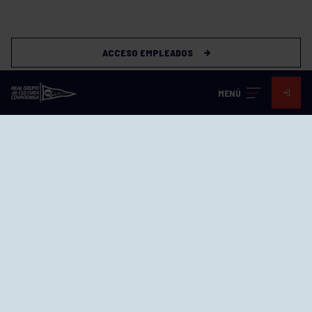
ACCESO EMPLEADOS
MENÚ
Visita nuestras redes
SEDES