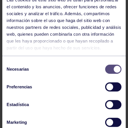
el contenido y los anuncios, ofrecer funciones de redes
sociales y analizar el tráfico. Además, compartimos
información sobre el uso que haga del sitio web con
nuestros partners de redes sociales, publicidad y análisis
web, quienes pueden combinarla con otra información
que les haya proporcionado o que hayan recopilado a
Balonmano
25 May 2026
partir del uso que haya hecho de sus servicios.
LEO CARDELI, CONVOCADO CON
ESPAÑA
Selección
Necesarias
de
consentimiento
Preferencias
Estadística
Marketing
Balonmano
20 Abr 2026