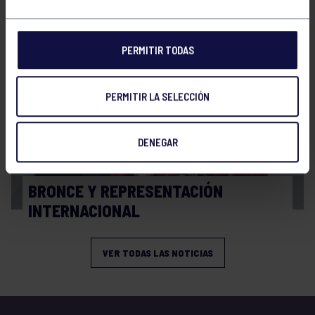
FINAL A4 JUVENIL
PERMITIR TODAS
PERMITIR LA SELECCIÓN
DENEGAR
Balonmano
13 Abr 2026
BRONCE Y REPRESENTACIÓN
INTERNACIONAL
VER TODAS LAS NOTICIAS