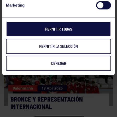
Marketing
Balonmano
20 Abr 2026
PERMITIR TODAS
FINAL A4 JUVENIL
PERMITIR LA SELECCIÓN
DENEGAR
Balonmano
13 Abr 2026
BRONCE Y REPRESENTACIÓN
INTERNACIONAL