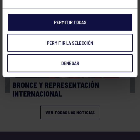
FINAL A4 JUVENIL
PERMITIR TODAS
PERMITIR LA SELECCIÓN
DENEGAR
Balonmano
13 Abr 2026
BRONCE Y REPRESENTACIÓN
INTERNACIONAL
VER TODAS LAS NOTICIAS