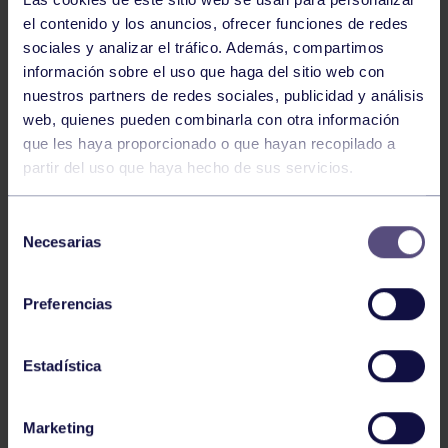
el contenido y los anuncios, ofrecer funciones de redes
sociales y analizar el tráfico. Además, compartimos
información sobre el uso que haga del sitio web con
nuestros partners de redes sociales, publicidad y análisis
web, quienes pueden combinarla con otra información
que les haya proporcionado o que hayan recopilado a
Balonmano
25 May 2026
partir del uso que haya hecho de sus servicios.
LEO CARDELI, CONVOCADO CON
ESPAÑA
Selección
Necesarias
de
consentimiento
Preferencias
Estadística
Marketing
Balonmano
20 Abr 2026