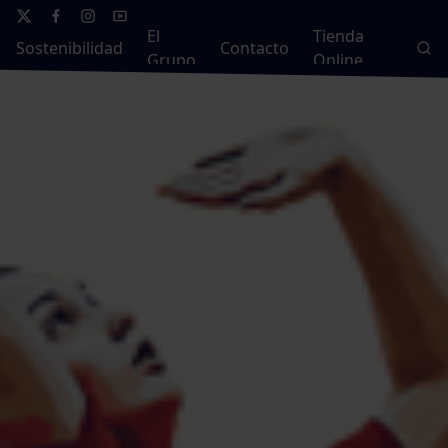
El
Tienda
Sostenibilidad
Contacto
Grupo
Online