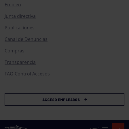
Empleo
Junta directiva
Publicaciones
Canal de Denuncias
Compras
Transparencia
FAQ Control Accesos
ACCESO EMPLEADOS