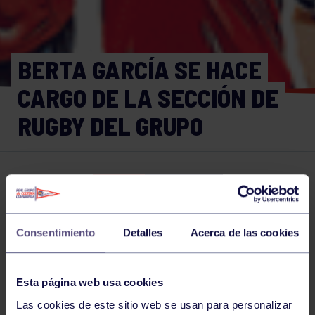
BERTA GARCÍA SE HACE
CARGO DE LA SECCIÓN DE
RUGBY DEL GRUPO
Rugby
31 AGO 2016
Comparte
Consentimiento
Detalles
Acerca de las cookies
NOTICIAS RELACIONADAS
Esta página web usa cookies
Las cookies de este sitio web se usan para personalizar