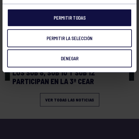
PERMITIR TODAS
PERMITIR LA SELECCIÓN
DENEGAR
Rugby
14 Dic 2025
LOS SUB 8, SUB 10 Y SUB 12
PARTICIPAN EN LA 3ª CEAR
VER TODAS LAS NOTICIAS