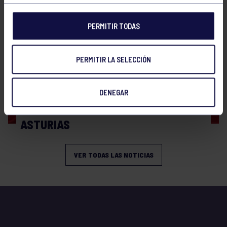
PERMITIR TODAS
PERMITIR LA SELECCIÓN
Ajedrez
30 Jun 2026
DENEGAR
CAMPEONES DE LA COPA DE
ASTURIAS
VER TODAS LAS NOTICIAS