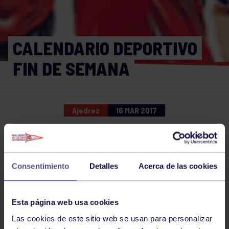
CALENDARIO DEPORTIVO
FIN DE SEMANA
Ajedrez
16 MAR 2017
Comparte
Consentimiento
Detalles
Acerca de las cookies
NOTICIAS RELACIONADAS
Esta página web usa cookies
Las cookies de este sitio web se usan para personalizar