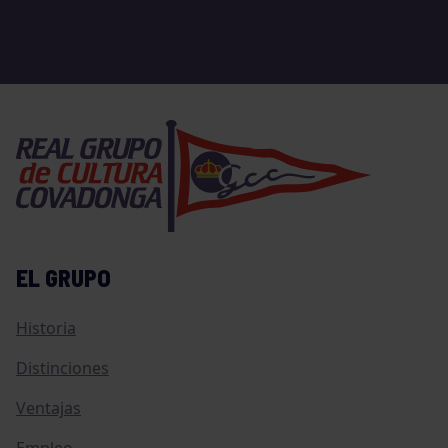
EL GRUPO
Historia
Distinciones
Ventajas
Empleo