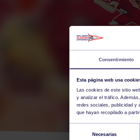
Consentimiento
Esta página web usa cookie
Las cookies de este sitio we
y analizar el tráfico. Ademá
redes sociales, publicidad y
que hayan recopilado a parti
CAR
Selección
Necesarias
de