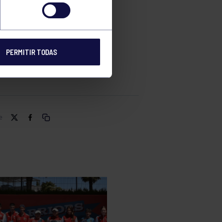
DEL
PERMITIR TODAS
e