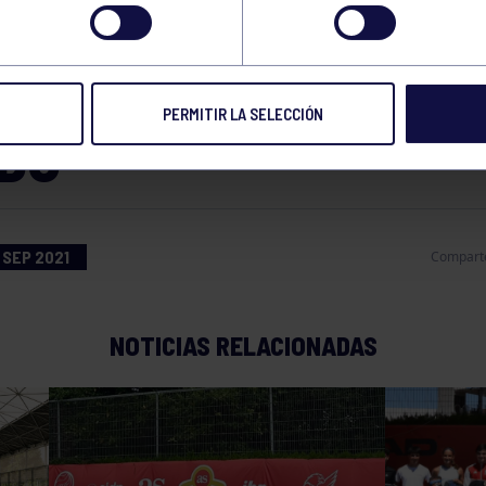
DA DEL US OPEN,
ONTADO POR EL 151 
PERMITIR LA SELECCIÓN
DO
 SEP 2021
Compart
NOTICIAS RELACIONADAS