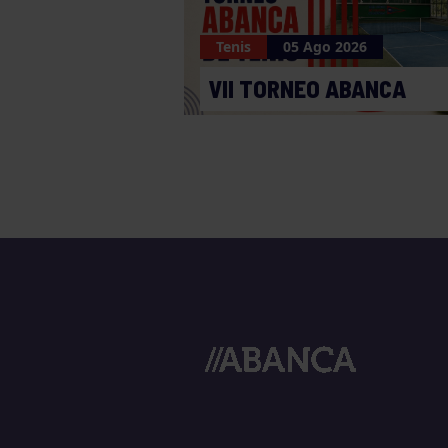
Tenis
05 Ago 2026
VII TORNEO ABANCA