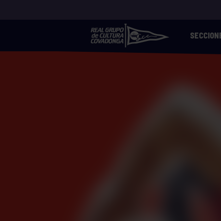
SECCION