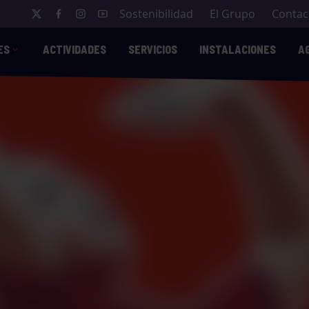
Sostenibilidad
El Grupo
Contac
ES
ACTIVIDADES
SERVICIOS
INSTALACIONES
A