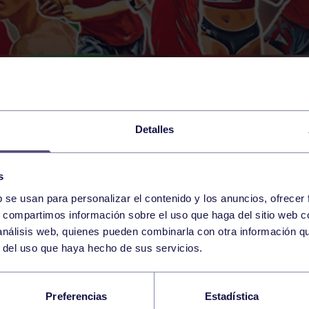
Detalles
s
b se usan para personalizar el contenido y los anuncios, ofrecer
s, compartimos información sobre el uso que haga del sitio web 
 análisis web, quienes pueden combinarla con otra información q
r del uso que haya hecho de sus servicios.
REÑO CAE EN PRIM
Preferencias
Estadística