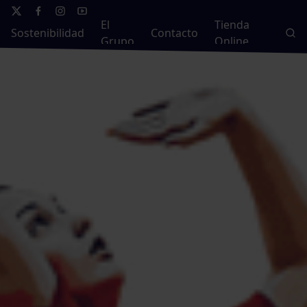
El
Tienda
Sostenibilidad
Contacto
Grupo
Online