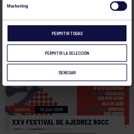
Marketing
Ajedrez
30 Jun 2026
PERMITIR TODAS
CAMPEONES DE LA COPA DE
ASTURIAS
PERMITIR LA SELECCIÓN
DENEGAR
Ajedrez
15 Jun 2026
XXV FESTIVAL DE AJEDREZ RGCC