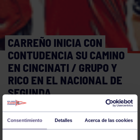
CARREÑO INICIA CON
CONTUDENCIA SU CAMINO
EN CINCINATI / GRUPO Y
RICO EN EL NACIONAL DE
SEGUNDA
Ajedrez
23 AGO 2020
Consentimiento
Detalles
Acerca de las cookies
Comparte