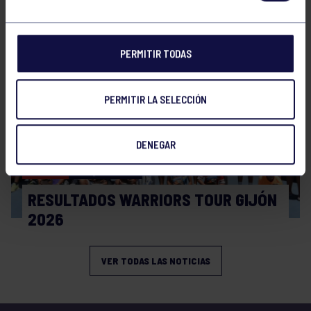
CIRCUITO AS YOUNG TOUR 2026
PERMITIR TODAS
PERMITIR LA SELECCIÓN
DENEGAR
Tenis
08 Jul 2026
RESULTADOS WARRIORS TOUR GIJÓN
2026
VER TODAS LAS NOTICIAS