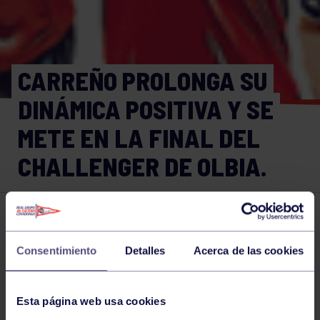
CARREÑO PROLONGA SU
DINÁMICA POSITIVA Y SE
METE EN LA FINAL DEL
CHALLENGER DE OLBIA.
Tenis
19 OCT 2025
Comparte
Consentimiento
Detalles
Acerca de las cookies
Esta página web usa cookies
NOTICIAS RELACIONADAS