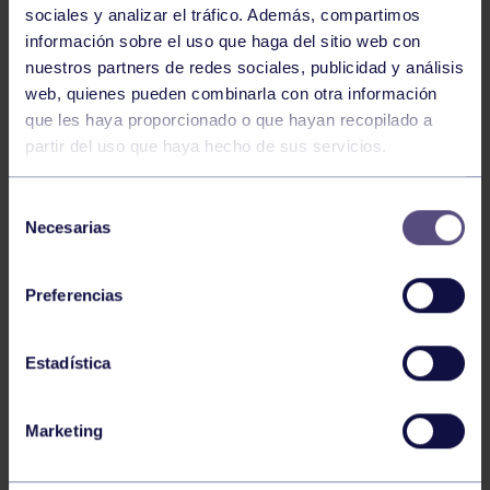
sociales y analizar el tráfico. Además, compartimos
información sobre el uso que haga del sitio web con
nuestros partners de redes sociales, publicidad y análisis
web, quienes pueden combinarla con otra información
Tenis
05 Ago 2026
que les haya proporcionado o que hayan recopilado a
VII TORNEO ABANCA
partir del uso que haya hecho de sus servicios.
Selección
Necesarias
de
consentimiento
Preferencias
Estadística
Tenis
15 Jul 2026
CIRCUITO AS YOUNG TOUR 2026
Marketing