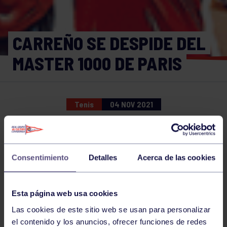
CARREÑO SE DESPIDE DEL
MASTER 1000 DE PARIS
Tenis
04 NOV 2021
Comparte
Consentimiento
Detalles
Acerca de las cookies
NOTICIAS RELACIONADAS
Esta página web usa cookies
Las cookies de este sitio web se usan para personalizar
el contenido y los anuncios, ofrecer funciones de redes