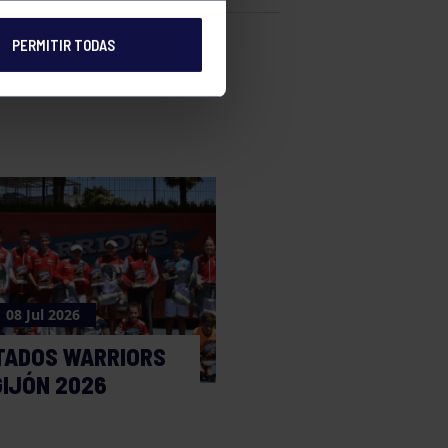
PERMITIR TODAS
e
08 Jul 2026
TADOS WARRIORS
GIJÓN 2026