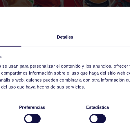
Detalles
s
b se usan para personalizar el contenido y los anuncios, ofrecer
s, compartimos información sobre el uso que haga del sitio web 
 análisis web, quienes pueden combinarla con otra información q
r del uso que haya hecho de sus servicios.
REÑO SE QUEDA FU
Preferencias
Estadística
 CUADRO PRINCIPAL.