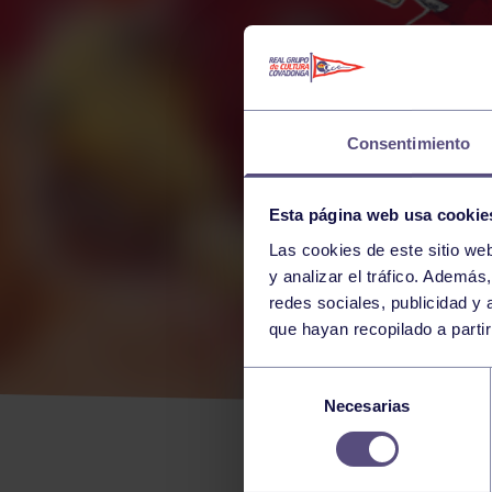
Consentimiento
Esta página web usa cookie
Las cookies de este sitio we
y analizar el tráfico. Ademá
redes sociales, publicidad y
que hayan recopilado a parti
CAR
Selección
Necesarias
de
DEL
consentimiento