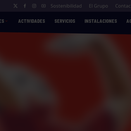
Sostenibilidad
El Grupo
Contac
ES
ACTIVIDADES
SERVICIOS
INSTALACIONES
A