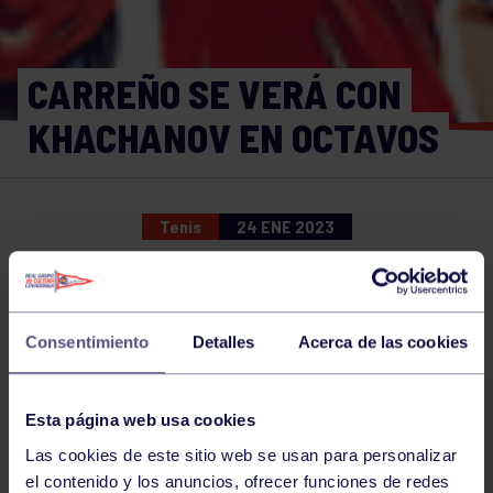
CARREÑO SE VERÁ CON
KHACHANOV EN OCTAVOS
Tenis
24 ENE 2023
Comparte
Consentimiento
Detalles
Acerca de las cookies
NOTICIAS RELACIONADAS
Esta página web usa cookies
Las cookies de este sitio web se usan para personalizar
el contenido y los anuncios, ofrecer funciones de redes