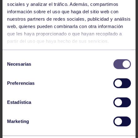
sociales y analizar el tráfico. Además, compartimos
información sobre el uso que haga del sitio web con
nuestros partners de redes sociales, publicidad y análisis
web, quienes pueden combinarla con otra información
Tenis
05 Ago 2026
que les haya proporcionado o que hayan recopilado a
VII TORNEO ABANCA
partir del uso que haya hecho de sus servicios.
Selección
Necesarias
de
consentimiento
Preferencias
Estadística
Tenis
15 Jul 2026
CIRCUITO AS YOUNG TOUR 2026
Marketing