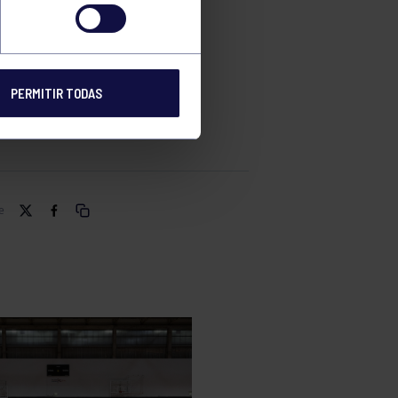
RIAL
PERMITIR TODAS
e