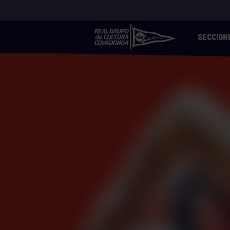
SECCION