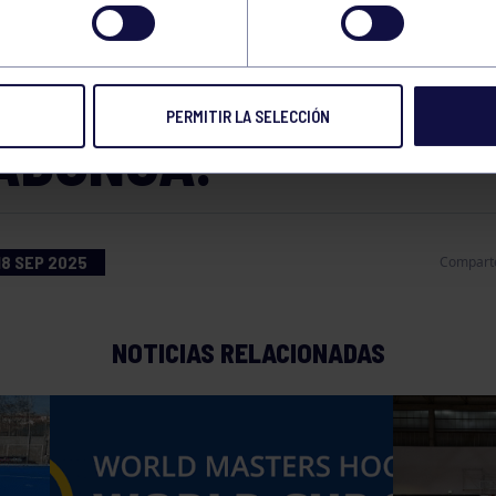
ADORES EN EL MEMO
 SILVA DEL GRUPO
PERMITIR LA SELECCIÓN
ADONGA.
18 SEP 2025
Compart
NOTICIAS RELACIONADAS