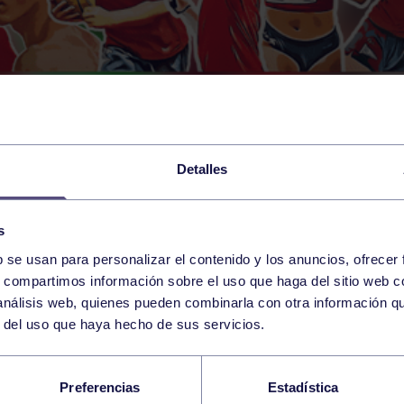
Detalles
s
b se usan para personalizar el contenido y los anuncios, ofrecer
s, compartimos información sobre el uso que haga del sitio web 
 análisis web, quienes pueden combinarla con otra información q
r del uso que haya hecho de sus servicios.
CA DE OCHOCIENTO
Preferencias
Estadística