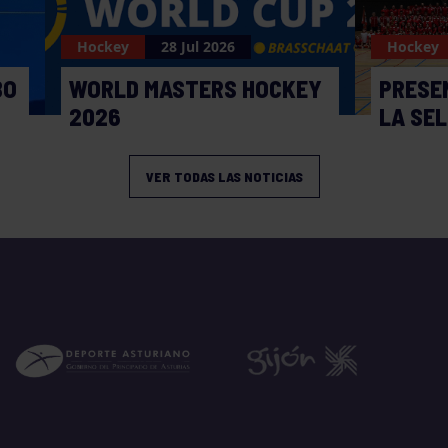
Hockey
28 Jul 2026
Hockey
BO
WORLD MASTERS HOCKEY
PRESE
2026
LA SE
VER TODAS LAS NOTICIAS