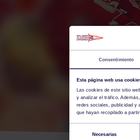
Consentimiento
Esta página web usa cookie
Las cookies de este sitio we
y analizar el tráfico. Ademá
redes sociales, publicidad y
que hayan recopilado a parti
CER
Selección
Necesarias
de