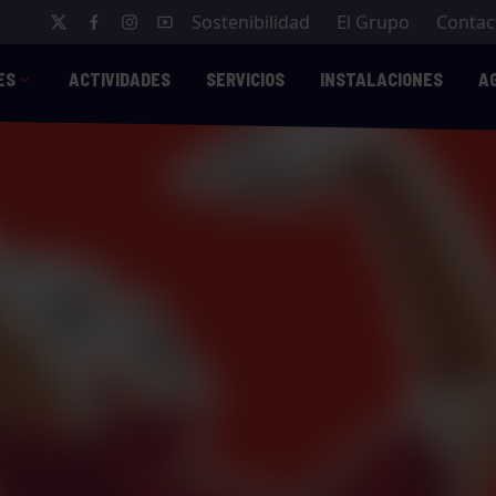
Sostenibilidad
El Grupo
Contac
ES
ACTIVIDADES
SERVICIOS
INSTALACIONES
A