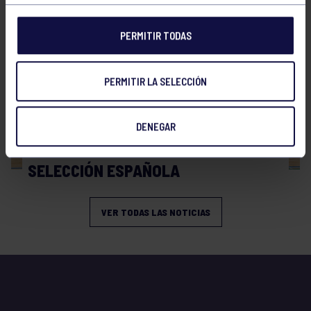
PERMITIR TODAS
PERMITIR LA SELECCIÓN
Hockey
06 Jul 2026
DENEGAR
PRESENCIA GRUPISTA EN LA
SELECCIÓN ESPAÑOLA
VER TODAS LAS NOTICIAS