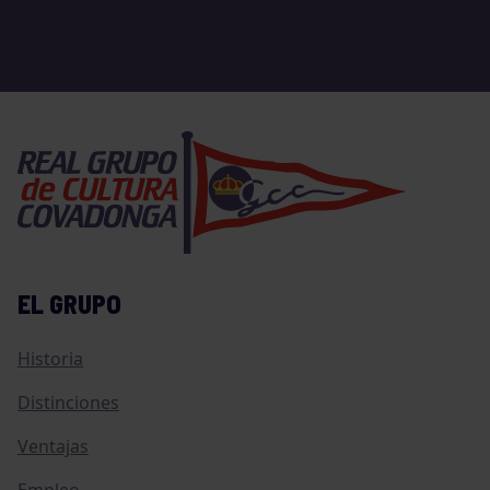
EL GRUPO
Historia
Distinciones
Ventajas
Empleo