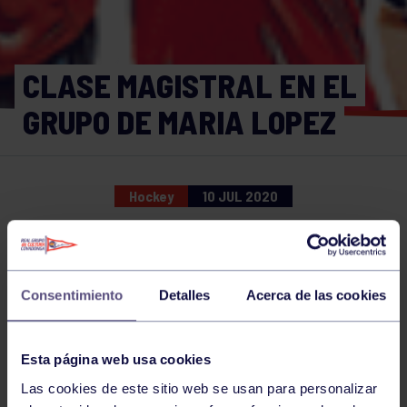
CLASE MAGISTRAL EN EL
GRUPO DE MARIA LOPEZ
Hockey
10 JUL 2020
Comparte
Consentimiento
Detalles
Acerca de las cookies
NOTICIAS RELACIONADAS
Esta página web usa cookies
Las cookies de este sitio web se usan para personalizar