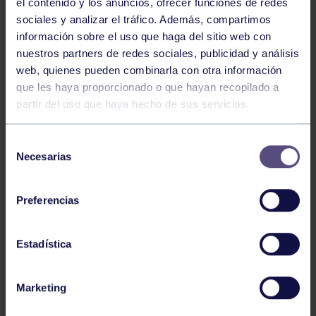
el contenido y los anuncios, ofrecer funciones de redes
sociales y analizar el tráfico. Además, compartimos
información sobre el uso que haga del sitio web con
nuestros partners de redes sociales, publicidad y análisis
web, quienes pueden combinarla con otra información
Hockey
28 Jul 2026
que les haya proporcionado o que hayan recopilado a
ÓSCAR PALOMERO, RUMBO AL
partir del uso que haya hecho de sus servicios.
MUNDIAL
Selección
Necesarias
de
consentimiento
Preferencias
Estadística
Hockey
28 Jul 2026
Marketing
WORLD MASTERS HOCKEY 2026