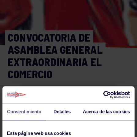
CONVOCATORIA DE
ASAMBLEA GENERAL
EXTRAORDINARIA EL
COMERCIO
Ajedrez
23 AGO 2017
Comparte
Consentimiento
Detalles
Acerca de las cookies
Esta página web usa cookies