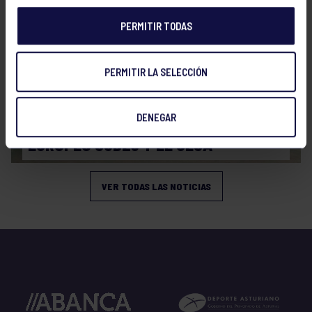
PERMITIR TODAS
PERMITIR LA SELECCIÓN
Piragüismo
23 Jul 2026
DENEGAR
EUROPEO SUB23 Y EL CESA
VER TODAS LAS NOTICIAS