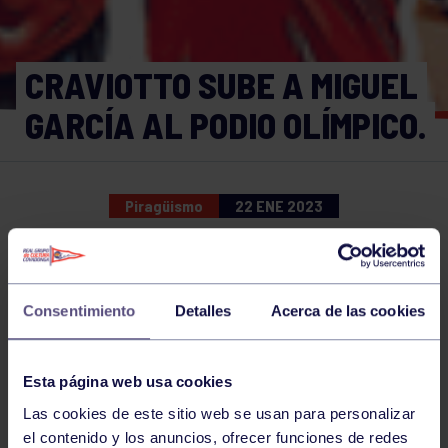
CRAVIOTTO SUBE A MIGUEL
GARCÍA AL PODIO OLÍMPICO.
Piragüismo
22 ENE 2023
Comparte
Consentimiento
Detalles
Acerca de las cookies
NOTICIAS RELACIONADAS
Esta página web usa cookies
Las cookies de este sitio web se usan para personalizar
el contenido y los anuncios, ofrecer funciones de redes