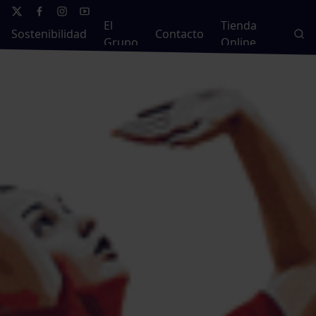
El
Tienda
Sostenibilidad
Contacto
Grupo
Online