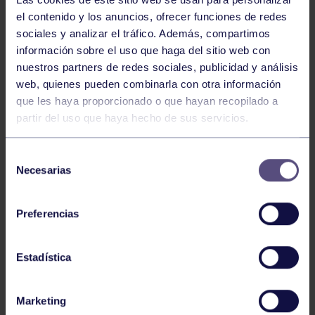
el contenido y los anuncios, ofrecer funciones de redes
sociales y analizar el tráfico. Además, compartimos
información sobre el uso que haga del sitio web con
nuestros partners de redes sociales, publicidad y análisis
web, quienes pueden combinarla con otra información
que les haya proporcionado o que hayan recopilado a
Ajedrez
07 Ago 2026
partir del uso que haya hecho de sus servicios.
EL GRUPO COMPITE EN VÍCAR
Selección
Necesarias
de
consentimiento
Preferencias
Estadística
Ajedrez
01 Jul 2026
Marketing
II MEMORIAL MARCO ANTONIO MARINO