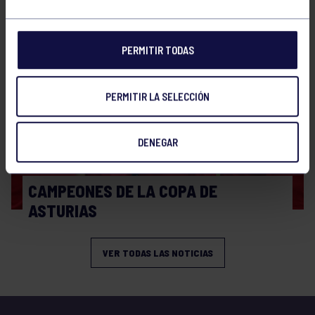
BRAVO
PERMITIR TODAS
PERMITIR LA SELECCIÓN
DENEGAR
Ajedrez
30 Jun 2026
CAMPEONES DE LA COPA DE
ASTURIAS
VER TODAS LAS NOTICIAS