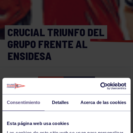
CRUCIAL TRIUNFO DEL
GRUPO FRENTE AL
ENSIDESA
Ajedrez
16 DIC 2021
Comparte
Consentimiento
Detalles
Acerca de las cookies
NOTICIAS RELACIONADAS
Esta página web usa cookies
Las cookies de este sitio web se usan para personalizar