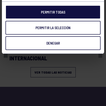
PERMITIR TODAS
PERMITIR LA SELECCIÓN
Balonmano
13 Abr 2026
DENEGAR
BRONCE Y REPRESENTACIÓN
INTERNACIONAL
VER TODAS LAS NOTICIAS