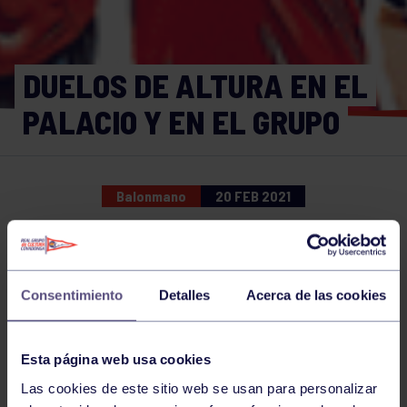
DUELOS DE ALTURA EN EL
PALACIO Y EN EL GRUPO
Balonmano
20 FEB 2021
Comparte
Consentimiento
Detalles
Acerca de las cookies
NOTICIAS RELACIONADAS
Esta página web usa cookies
Las cookies de este sitio web se usan para personalizar