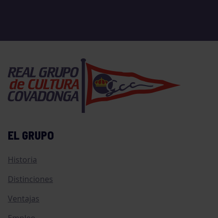
EL GRUPO
Historia
Distinciones
Ventajas
Empleo