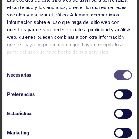
el contenido y los anuncios, ofrecer funciones de redes
sociales y analizar el tráfico. Además, compartimos
información sobre el uso que haga del sitio web con
nuestros partners de redes sociales, publicidad y análisis
web, quienes pueden combinarla con otra información
que les haya proporcionado o que hayan recopilado a
Balonmano
25 May 2026
partir del uso que haya hecho de sus servicios.
LEO CARDELI, CONVOCADO CON
ESPAÑA
Selección
Necesarias
de
consentimiento
Preferencias
Estadística
Marketing
Balonmano
20 Abr 2026