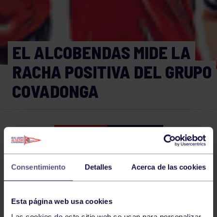
EL ALCOBENDAS MIDE LA
RACHA POSITIVA DEL GRUPO
COVADONGA
Balonmano
20 OCT 2017
Comparte
Consentimiento
Detalles
Acerca de las cookies
NOTICIAS RELACIONADAS
Esta página web usa cookies
Las cookies de este sitio web se usan para personalizar