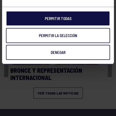
FINAL A4 JUVENIL
PERMITIR TODAS
PERMITIR LA SELECCIÓN
DENEGAR
Balonmano
13 Abr 2026
BRONCE Y REPRESENTACIÓN
INTERNACIONAL
VER TODAS LAS NOTICIAS