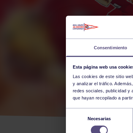
Consentimiento
Esta página web usa cookie
Las cookies de este sitio we
y analizar el tráfico. Ademá
redes sociales, publicidad y
que hayan recopilado a parti
EL 
Selección
Necesarias
de
TÍT
consentimiento