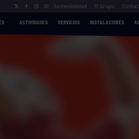
Sostenibilidad
El Grupo
Contac
ES
ACTIVIDADES
SERVICIOS
INSTALACIONES
A