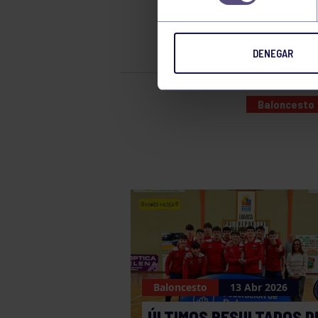
SEN
DENEGAR
Baloncesto
Baloncesto
13 Abr 2026
ÚLTIMOS RESULTADOS D