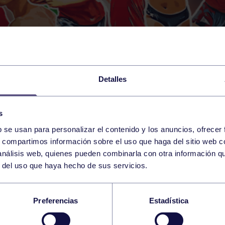
Detalles
s
b se usan para personalizar el contenido y los anuncios, ofrecer
s, compartimos información sobre el uso que haga del sitio web 
 análisis web, quienes pueden combinarla con otra información q
r del uso que haya hecho de sus servicios.
BALONCESTO BUSCA 
Preferencias
Estadística
ULO EN CATEGORÍA