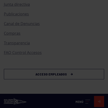
Junta directiva
Publicaciones
Canal de Denuncias
Compras
Transparencia
FAQ Control Accesos
ACCESO EMPLEADOS
MENÚ