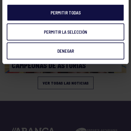
PERMITIR TODAS
PERMITIR LA SELECCIÓN
DENEGAR
Voleibol
19 Abr 2026
CAMPEONAS DE ASTURIAS
VER TODAS LAS NOTICIAS