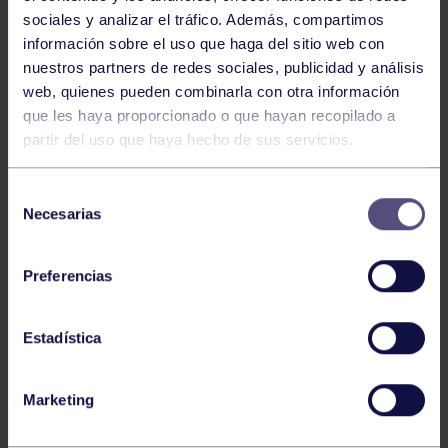
sociales y analizar el tráfico. Además, compartimos
información sobre el uso que haga del sitio web con
nuestros partners de redes sociales, publicidad y análisis
web, quienes pueden combinarla con otra información
que les haya proporcionado o que hayan recopilado a
Voleibol
27 Abr 2026
partir del uso que haya hecho de sus servicios.
CAMPEONAS DE ASTURIAS
Selección
Necesarias
de
consentimiento
Preferencias
Estadística
Voleibol
21 Abr 2026
Marketing
PLAY OFF