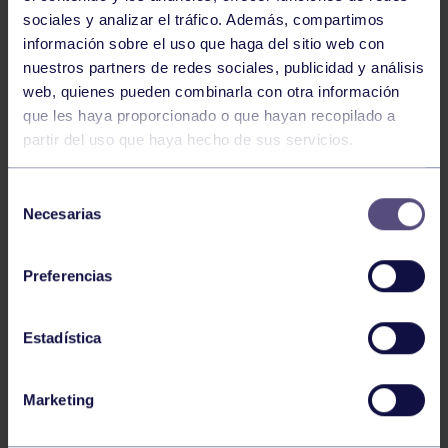
sociales y analizar el tráfico. Además, compartimos
información sobre el uso que haga del sitio web con
nuestros partners de redes sociales, publicidad y análisis
web, quienes pueden combinarla con otra información
que les haya proporcionado o que hayan recopilado a
Voleibol
27 Abr 2026
partir del uso que haya hecho de sus servicios.
CAMPEONAS DE ASTURIAS
Selección
Necesarias
de
consentimiento
Preferencias
Estadística
Voleibol
21 Abr 2026
Marketing
PLAY OFF