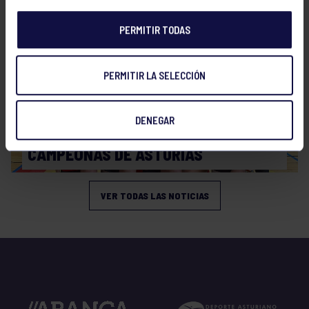
PERMITIR TODAS
PERMITIR LA SELECCIÓN
DENEGAR
Voleibol
19 Abr 2026
CAMPEONAS DE ASTURIAS
VER TODAS LAS NOTICIAS