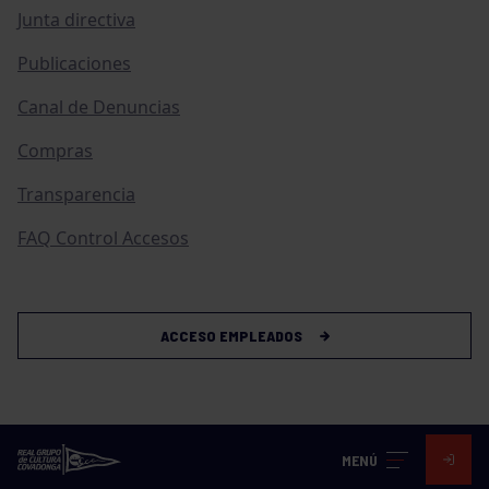
Junta directiva
Publicaciones
Canal de Denuncias
Compras
Transparencia
FAQ Control Accesos
ACCESO EMPLEADOS
MENÚ