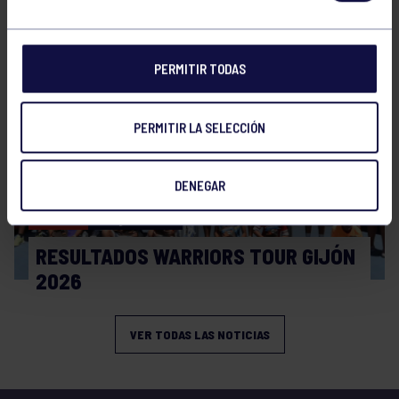
CIRCUITO AS YOUNG TOUR 2026
PERMITIR TODAS
PERMITIR LA SELECCIÓN
DENEGAR
Tenis
08 Jul 2026
RESULTADOS WARRIORS TOUR GIJÓN
2026
VER TODAS LAS NOTICIAS