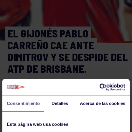
EL GIJONÉS PABLO
CARREÑO CAE ANTE
DIMITROV Y SE DESPIDE DEL
ATP DE BRISBANE.
Tenis
07 ENE 2026
Comparte
Consentimiento
Detalles
Acerca de las cookies
Esta página web usa cookies
NOTICIAS RELACIONADAS