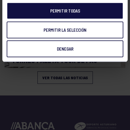
PERMITIR TODAS
PERMITIR LA SELECCIÓN
Pelota
15 Abr 2026
DENEGAR
TORNEO PALETA TOUR DE PAU
VER TODAS LAS NOTICIAS