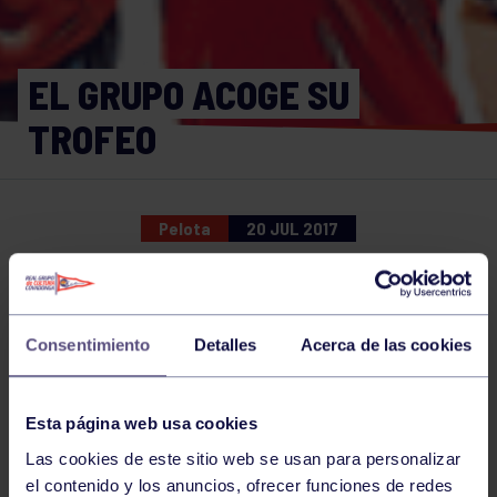
EL GRUPO ACOGE SU
TROFEO
Pelota
20 JUL 2017
Comparte
Consentimiento
Detalles
Acerca de las cookies
NOTICIAS RELACIONADAS
Esta página web usa cookies
Las cookies de este sitio web se usan para personalizar
el contenido y los anuncios, ofrecer funciones de redes