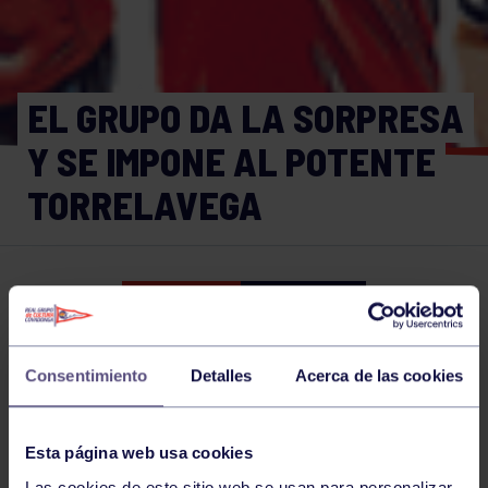
EL GRUPO DA LA SORPRESA
Y SE IMPONE AL POTENTE
TORRELAVEGA
Balonmano
03 MAR 2019
Comparte
Consentimiento
Detalles
Acerca de las cookies
NOTICIAS RELACIONADAS
Esta página web usa cookies
Las cookies de este sitio web se usan para personalizar