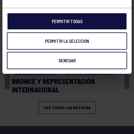
FINAL A4 JUVENIL
PERMITIR TODAS
PERMITIR LA SELECCIÓN
DENEGAR
Balonmano
13 Abr 2026
BRONCE Y REPRESENTACIÓN
INTERNACIONAL
VER TODAS LAS NOTICIAS