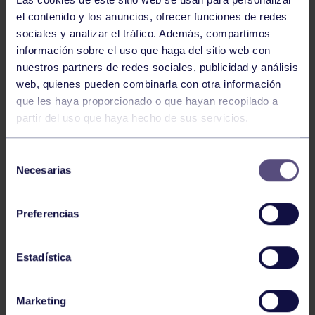
el contenido y los anuncios, ofrecer funciones de redes
sociales y analizar el tráfico. Además, compartimos
información sobre el uso que haga del sitio web con
nuestros partners de redes sociales, publicidad y análisis
web, quienes pueden combinarla con otra información
que les haya proporcionado o que hayan recopilado a
Balonmano
25 May 2026
partir del uso que haya hecho de sus servicios.
LEO CARDELI, CONVOCADO CON
ESPAÑA
Selección
Necesarias
de
consentimiento
Preferencias
Estadística
Marketing
Balonmano
20 Abr 2026