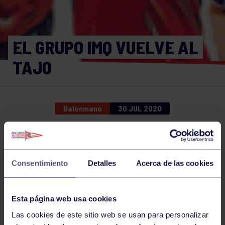
EL GRUPO IMQ VUELVE AL
TAJO
Balonmano
30 JUL 2020
Comparte
Consentimiento
Detalles
Acerca de las cookies
NOTICIAS RELACIONADAS
Esta página web usa cookies
Las cookies de este sitio web se usan para personalizar