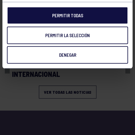
PERMITIR TODAS
PERMITIR LA SELECCIÓN
Balonmano
13 Abr 2026
DENEGAR
BRONCE Y REPRESENTACIÓN
INTERNACIONAL
VER TODAS LAS NOTICIAS