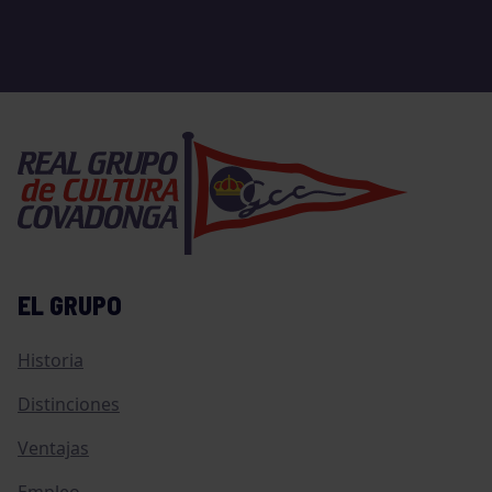
EL GRUPO
Historia
Distinciones
Ventajas
Empleo