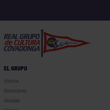
EL GRUPO
Historia
Distinciones
Ventajas
Empleo