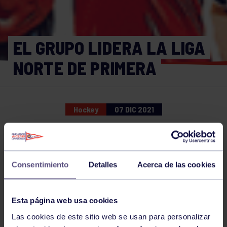
EL GRUPO LIDERA LA LIGA
NORTE DE PRIMERA
Hockey
07 DIC 2021
Comparte
Consentimiento
Detalles
Acerca de las cookies
NOTICIAS RELACIONADAS
Esta página web usa cookies
Las cookies de este sitio web se usan para personalizar