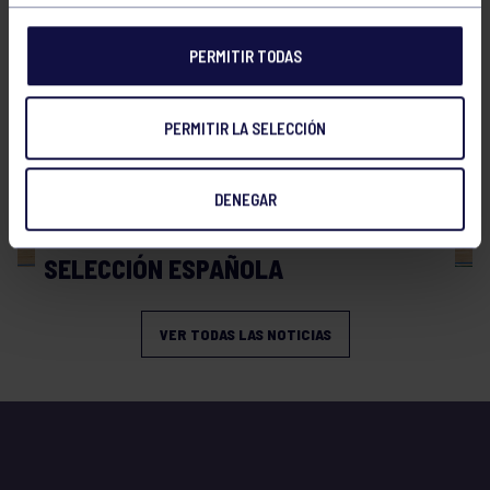
PERMITIR TODAS
PERMITIR LA SELECCIÓN
Hockey
06 Jul 2026
DENEGAR
PRESENCIA GRUPISTA EN LA
SELECCIÓN ESPAÑOLA
VER TODAS LAS NOTICIAS