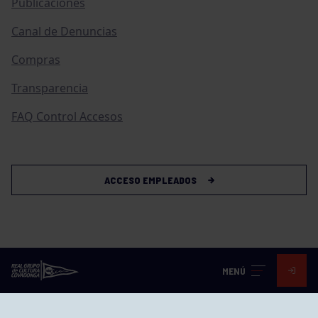
Publicaciones
Canal de Denuncias
Compras
Transparencia
FAQ Control Accesos
ACCESO EMPLEADOS
MENÚ