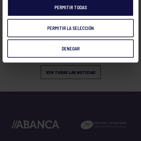
PERMITIR TODAS
PERMITIR LA SELECCIÓN
Baloncesto
23 Dic 2025
DENEGAR
XX TORNEO ABANCA NAVIDAD
VER TODAS LAS NOTICIAS