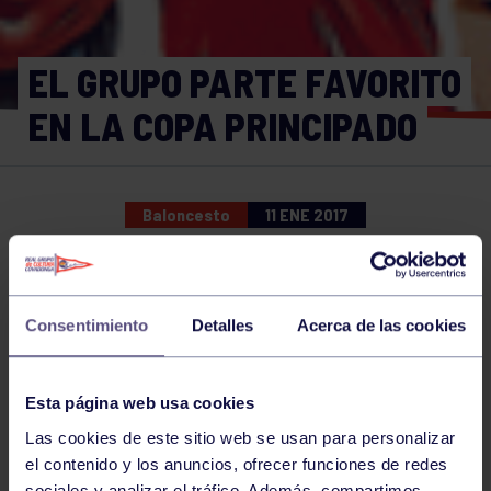
EL GRUPO PARTE FAVORITO
EN LA COPA PRINCIPADO
Baloncesto
11 ENE 2017
Comparte
Consentimiento
Detalles
Acerca de las cookies
NOTICIAS RELACIONADAS
Esta página web usa cookies
Las cookies de este sitio web se usan para personalizar
el contenido y los anuncios, ofrecer funciones de redes
sociales y analizar el tráfico. Además, compartimos