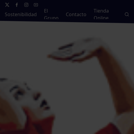
El
Tienda
Sostenibilidad
Contacto
Grupo
Online